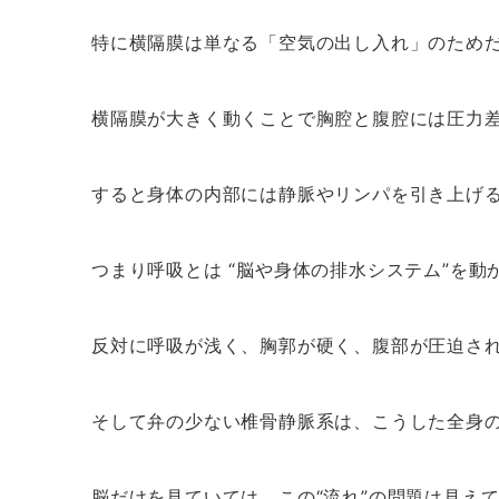
特に横隔膜は単なる「空気の出し入れ」のため
横隔膜が大きく動くことで胸腔と腹腔には圧力
すると身体の内部には静脈やリンパを引き上げる
つまり呼吸とは “脳や身体の排水システム”を
反対に呼吸が浅く、胸郭が硬く、腹部が圧迫さ
そして弁の少ない椎骨静脈系は、こうした全身
脳だけを見ていては、この“流れ”の問題は見え