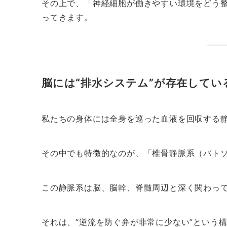
その上で、「神経細胞が働きやすい環境をどう
ってきます。
脳には“排水システム”が存在してい
私たちの身体には全身を巡った血液を回収する
その中でも特徴的なのが、「椎骨静脈系（バト
この静脈系は脳、脳幹、脊髄周辺と深く関わっ
それは、“逆流を防ぐ弁が非常に少ない”という