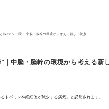
と脳の“うっ滞”｜中脳・脳幹の環境から考える新しい視点
滞”｜中脳・脳幹の環境から考える新
あるドパミン神経細胞が減少する病気」と説明されます。