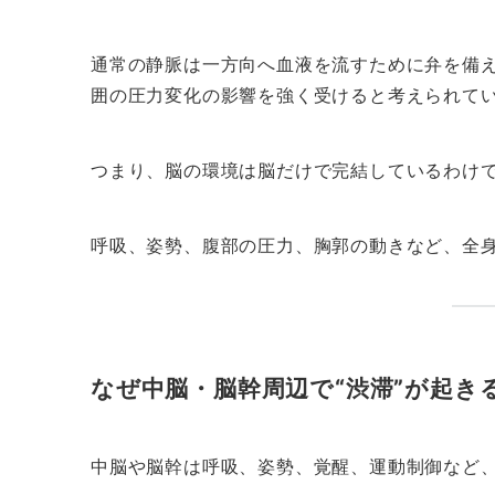
通常の静脈は一方向へ血液を流すために弁を備
囲の圧力変化の影響を強く受けると考えられて
つまり、脳の環境は脳だけで完結しているわけ
呼吸、姿勢、腹部の圧力、胸郭の動きなど、全
なぜ中脳・脳幹周辺で“渋滞”が起き
中脳や脳幹は呼吸、姿勢、覚醒、運動制御など