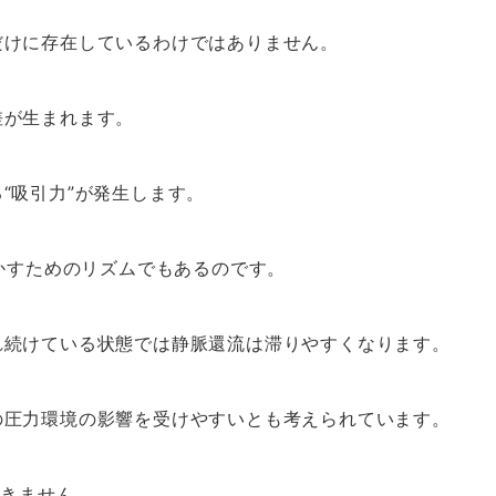
だけに存在しているわけではありません。
差が生まれます。
“吸引力”が発生します。
動かすためのリズムでもあるのです。
れ続けている状態では静脈還流は滞りやすくなります。
の圧力環境の影響を受けやすいとも考えられています。
てきません。