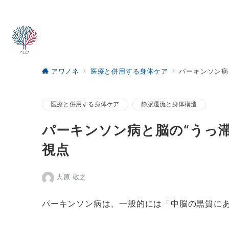
アワノネ
医療と併用する身体ケア
パーキンソン病
医療と併用する身体ケア
静脈還流と身体構造
パーキンソン病と脳の“うっ
視点
大原 敬之
パーキンソン病は、一般的には「中脳の黒質に