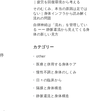
｜疲労を回復環境から考える
そのむくみ、本当の原因は足では
ない｜身体インフラから読み解く
流れの問題
自律神経は「流れ」を管理してい
る ーー 静脈還流から見えてくる身
体の新しい見方
カテゴリー
停
other
医療と併用する身体ケア
慢性不調と身体のしくみ
日々の臨床から
隔膜と身体構造
静脈還流と身体構造