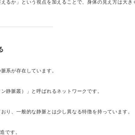
整えるか」という視点を加えることで、身体の見え方は大き
る
静脈系が存在しています。
ソン静脈叢）」と呼ばれるネットワークです。
ており、一般的な静脈とは少し異なる特徴を持っています。
構造です。