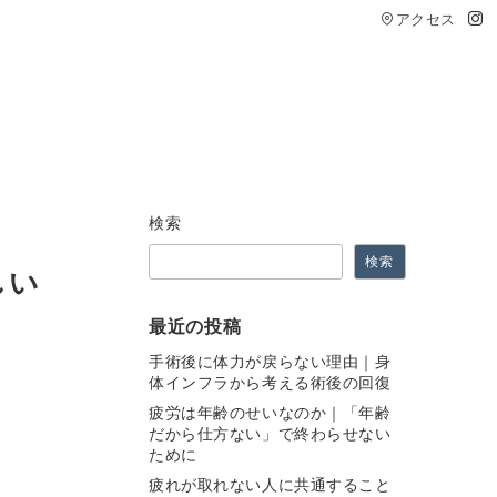
アクセス
検索
検索
しい
最近の投稿
手術後に体力が戻らない理由｜身
体インフラから考える術後の回復
疲労は年齢のせいなのか｜「年齢
だから仕方ない」で終わらせない
ために
疲れが取れない人に共通すること