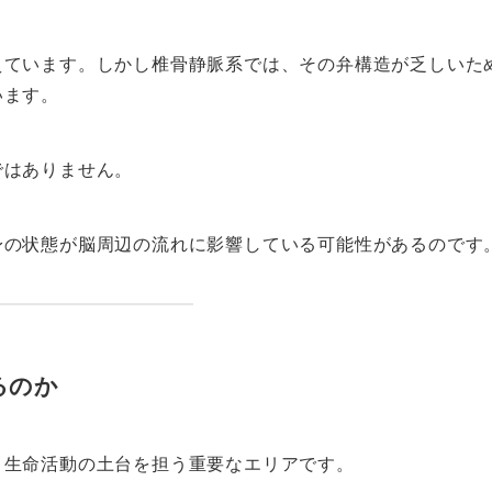
えています。しかし椎骨静脈系では、その弁構造が乏しいた
います。
ではありません。
身の状態が脳周辺の流れに影響している可能性があるのです
るのか
、生命活動の土台を担う重要なエリアです。