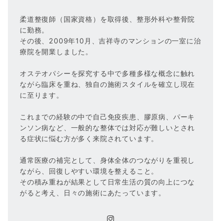
柔道整復師（国家資格）を取得後、整形外科や整骨院
に勤務。
その後、2009年10月、吉祥寺のマンションの一室に治
療院を開業しました。
オステオパシーを探究する中で多種多様な概念に触れ
ながら臨床を重ね、独自の施術スタイルを確立し現在
に至ります。
これまでの経験の中で自己免疫疾患、膠原病、パーキ
ンソン病など、一般的な整体では対応が難しいとされ
る症状に悩む方が多く来院されています。
通常医療の補完として、身体全体のつながりを重視し
ながら、回復しやすい環境を整えること。
その積み重ねが結果として日常生活の質の向上につな
がると考え、日々の施術にあたっています。