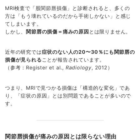
MRI検査で「股関節唇損傷」と診断されると、多くの
方は「もう壊れているのだから手術しかない」と感じ
てしまいます。
しかし、
関節唇の損傷＝痛みの原因
とは限りません。
近年の研究では
症状のない人の20〜30％にも関節唇の
損傷が見られる
ことが報告されています。
（参考：Register et al.,
Radiology
, 2012）
つまり、MRIで見つかる損傷は「構造的な変化」であ
り、「症状の原因」とは別問題であることが多いので
す。
関節唇損傷が痛みの原因とは限らない理由