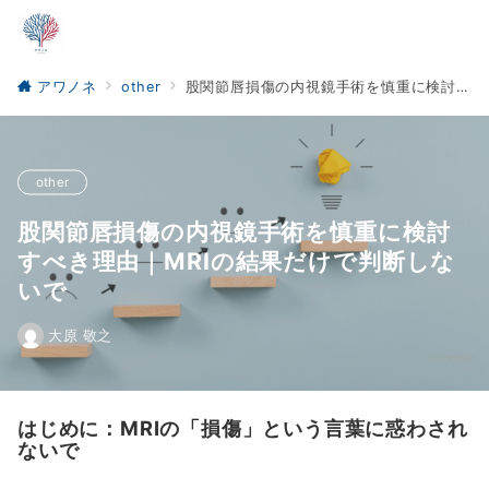
アワノネ
other
股関節唇損傷の内視鏡手術を慎重に検討すべき理由｜MRIの結果だけで判断しないで
other
股関節唇損傷の内視鏡手術を慎重に検討
すべき理由｜MRIの結果だけで判断しな
いで
大原 敬之
はじめに：MRIの「損傷」という言葉に惑わされ
ないで