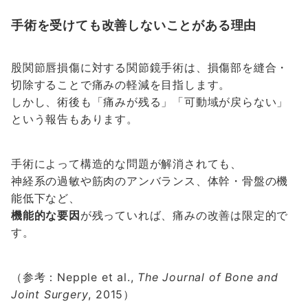
手術を受けても改善しないことがある理由
股関節唇損傷に対する関節鏡手術は、損傷部を縫合・
切除することで痛みの軽減を目指します。
しかし、術後も「痛みが残る」「可動域が戻らない」
という報告もあります。
手術によって構造的な問題が解消されても、
神経系の過敏や筋肉のアンバランス、体幹・骨盤の機
能低下など、
機能的な要因
が残っていれば、痛みの改善は限定的で
す。
（参考：Nepple et al.,
The Journal of Bone and
Joint Surgery
, 2015）