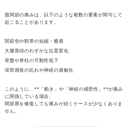
股関節の痛みは、以下のような複数の要素が関与して
起こることがあります。
関節包や靭帯の短縮・癒着
大腿骨頭のわずかな位置変化
骨盤や脊柱の可動性低下
深部感覚の乱れや神経の過敏化
このように、**「動き」や「神経の感受性」**が痛み
に関係している場合、
関節唇を修復しても痛みが続くケースが少なくありま
せん。