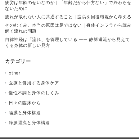
疲労は年齢のせいなのか｜「年齢だから仕方ない」で終わらせ
ないために
疲れが取れない人に共通すること｜疲労を回復環境から考える
そのむくみ、本当の原因は足ではない｜身体インフラから読み
解く流れの問題
自律神経は「流れ」を管理している ーー 静脈還流から見えて
くる身体の新しい見方
カテゴリー
other
医療と併用する身体ケア
慢性不調と身体のしくみ
日々の臨床から
隔膜と身体構造
静脈還流と身体構造