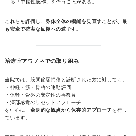
る「中枢性感作」を伴うことがある。
これらを評価し、
身体全体の機能を見直すことが、最
も安全で確実な回復への道
です。
治療室アワノネでの取り組み
当院では、股関節唇損傷と診断された方に対しても、
・神経・筋・骨格の連動評価
・体幹・骨盤の安定性の再教育
・深部感覚のリセットアプローチ
を中心に、
全身的な観点から保存的アプローチ
を行っ
ています。