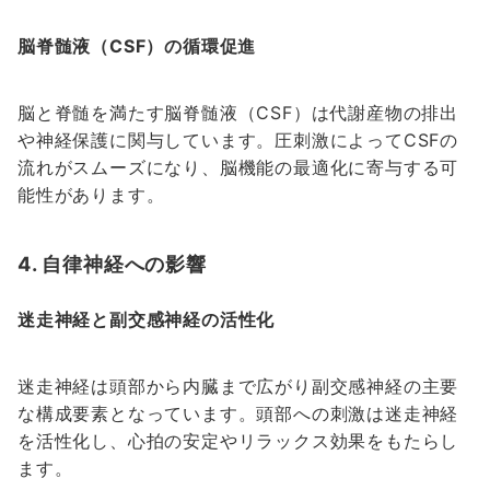
脳脊髄液（CSF）の循環促進
脳と脊髄を満たす脳脊髄液（CSF）は代謝産物の排出
や神経保護に関与しています。圧刺激によってCSFの
流れがスムーズになり、脳機能の最適化に寄与する可
能性があります。
4. 自律神経への影響
迷走神経と副交感神経の活性化
迷走神経は頭部から内臓まで広がり副交感神経の主要
な構成要素となっています。頭部への刺激は迷走神経
を活性化し、心拍の安定やリラックス効果をもたらし
ます。