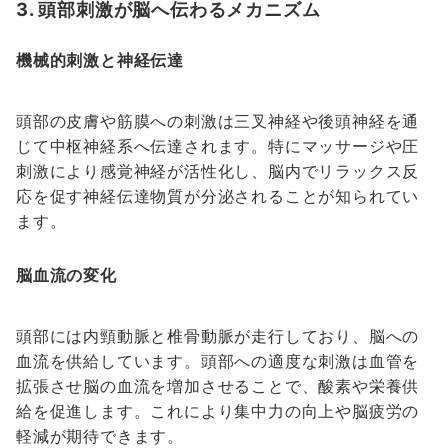
3. 頭部刺激が脳へ伝わるメカニズム
機械的刺激と神経伝達
頭部の皮膚や筋膜への刺激は三叉神経や後頭神経を通
じて中枢神経系へ伝達されます。特にマッサージや圧
刺激により感覚神経が活性化し、脳内でリラックス反
応を促す神経伝達物質が分泌されることが知られてい
ます。
脳血流の変化
頭部には内頸動脈と椎骨動脈が走行しており、脳への
血流を供給しています。頭部への適度な刺激は血管を
拡張させ脳の血流を増加させることで、酸素や栄養供
給を促進します。これにより集中力の向上や脳疲労の
軽減が期待できます。