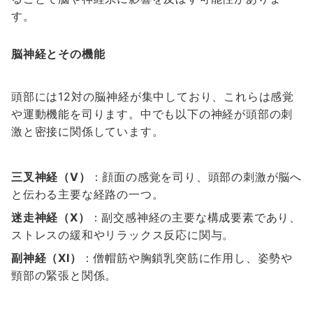
す。
脳神経とその機能
頭部には12対の脳神経が集中しており、これらは感覚
や運動機能を司ります。中でも以下の神経が頭部の刺
激と密接に関係しています。
三叉神経（V）
：顔面の感覚を司り、頭部の刺激が脳へ
と伝わる主要な経路の一つ。
迷走神経（X）
：副交感神経の主要な構成要素であり、
ストレスの緩和やリラックス反応に関与。
副神経（XI）
：僧帽筋や胸鎖乳突筋に作用し、姿勢や
頸部の緊張と関係。