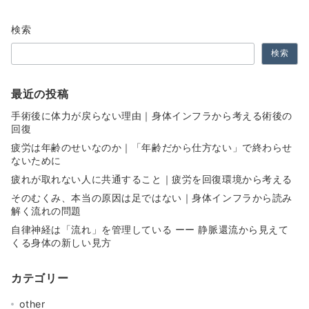
検索
検索
最近の投稿
手術後に体力が戻らない理由｜身体インフラから考える術後の
回復
疲労は年齢のせいなのか｜「年齢だから仕方ない」で終わらせ
ないために
疲れが取れない人に共通すること｜疲労を回復環境から考える
そのむくみ、本当の原因は足ではない｜身体インフラから読み
解く流れの問題
自律神経は「流れ」を管理している ーー 静脈還流から見えて
くる身体の新しい見方
カテゴリー
other