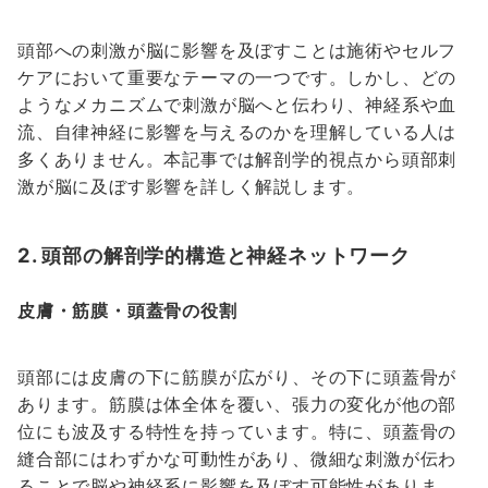
頭部への刺激が脳に影響を及ぼすことは施術やセルフ
ケアにおいて重要なテーマの一つです。しかし、どの
ようなメカニズムで刺激が脳へと伝わり、神経系や血
流、自律神経に影響を与えるのかを理解している人は
多くありません。本記事では解剖学的視点から頭部刺
激が脳に及ぼす影響を詳しく解説します。
2. 頭部の解剖学的構造と神経ネットワーク
皮膚・筋膜・頭蓋骨の役割
頭部には皮膚の下に筋膜が広がり、その下に頭蓋骨が
あります。筋膜は体全体を覆い、張力の変化が他の部
位にも波及する特性を持っています。特に、頭蓋骨の
縫合部にはわずかな可動性があり、微細な刺激が伝わ
ることで脳や神経系に影響を及ぼす可能性がありま