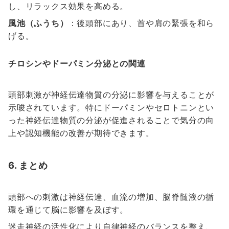
し、リラックス効果を高める。
風池（ふうち）
：後頭部にあり、首や肩の緊張を和ら
げる。
チロシンやドーパミン分泌との関連
頭部刺激が神経伝達物質の分泌に影響を与えることが
示唆されています。特にドーパミンやセロトニンとい
った神経伝達物質の分泌が促進されることで気分の向
上や認知機能の改善が期待できます。
6. まとめ
頭部への刺激は神経伝達、血流の増加、脳脊髄液の循
環を通じて脳に影響を及ぼす。
迷走神経の活性化により自律神経のバランスを整え、